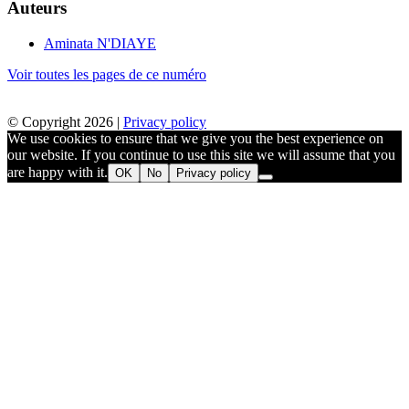
Auteurs
Aminata N'DIAYE
Voir toutes les pages de ce numéro
© Copyright 2026 |
Privacy policy
We use cookies to ensure that we give you the best experience on
our website. If you continue to use this site we will assume that you
are happy with it.
OK
No
Privacy policy