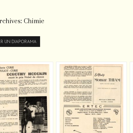
rchives:
Chimie
R UN DIAPORAMA