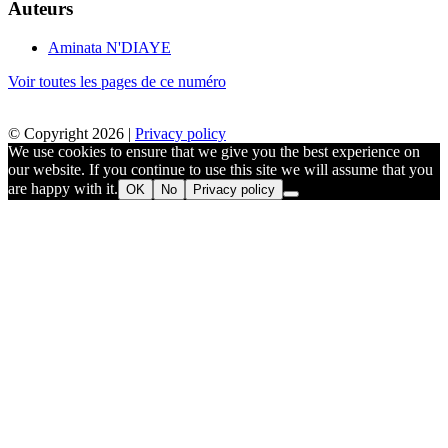
Auteurs
Aminata N'DIAYE
Voir toutes les pages de ce numéro
© Copyright 2026 |
Privacy policy
We use cookies to ensure that we give you the best experience on
our website. If you continue to use this site we will assume that you
are happy with it.
OK
No
Privacy policy