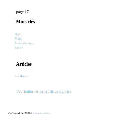
page 17
Mots clés
Bijou
Mode
Mode africaine
Parure
Articles
Les Bijoux
Voir toutes les pages de ce numéro
© Copyright 2026 |
Privacy policy