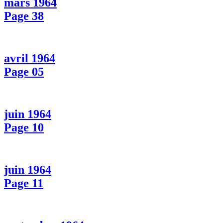
mars 1964
Page 38
avril 1964
Page 05
juin 1964
Page 10
juin 1964
Page 11